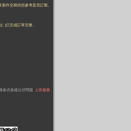
知及製作交期供您參考是否訂製。
 )已完成訂單完整..
務各式各樣公仔問題
上班服務