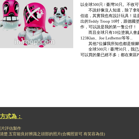
以全球500只 / 臺灣50只。不收
不說好像沒人知道，除了拿噴
伯追，其實我也有設計玩具！這
出的Teddy Troop 10吋，跟德國塗鴉
作，可以說是我的第一隻公仔！
而且全球只有10位塗鴉人會
123Klan、Joe Ledbetter等等...
其他7位據我所知也都是狠腳
全球500只 / 臺灣50只，我
可以買的量已經不多；都在東區PI
方式為：
角照片評估製作
面清楚.五官能良好辨識之頭部的照片(合獨照皆可.有笑容為佳)