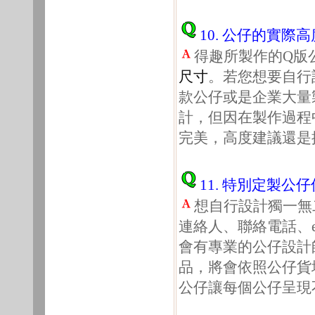
10. 公仔的實際
得趣所製作的Q版公
尺寸
。若您想要自行
款公仔或是企業大量
計，但因在製作過程
完美，高度建議還是
11. 特別定製公
想自行設計獨一無
連絡人、聯絡電話、e
會有專業的公仔設計
品，將會依照公仔貨
公仔讓每個公仔呈現不