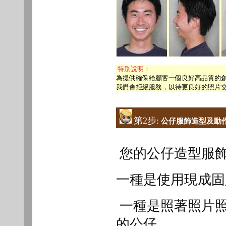
特別說明：
為提供確保給顧客一個良好高品質的
我們會拒絕服務，以待更良好的照片
第2步:
公仔服飾造型及動
您的公仔造型服飾
一種是使用現成固
一種是照著照片照
的公仔