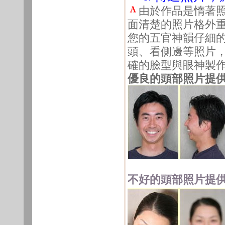
由於作品是惰著
面清楚的照片格外
您的五官神韻仔細
頭、看側邊等照片
確的臉型與眼神製
優良的頭部照片提供
不好的頭部照片提