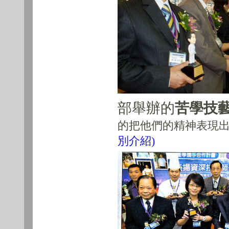
部舉辦的
苦學技
的把他們的精神表現
別介紹)