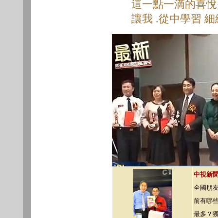
這一點一滴的喜悅是
讓我 .從中學習 
中視新聞
全國朋
前有哪
最多？