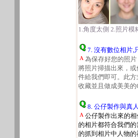
1.角度太側 2.照片模
7. 沒有數位相
為保存好您的照片
將照片掃描出來，或
件給我們即可。此方
收藏並且做成美美的
8
. 公仔製作與真
公仔製作出來的相
的相片都符合我們的
的抓到相片中人物的