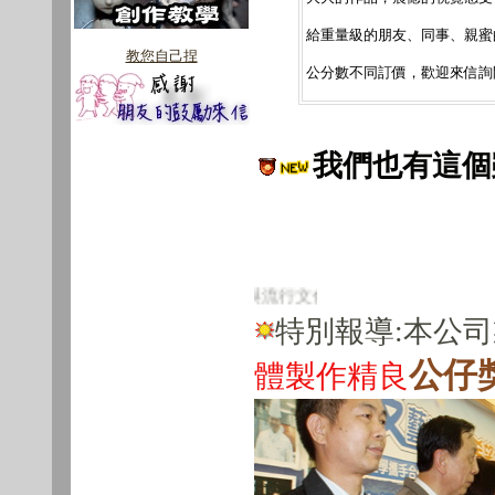
給重量級的朋友、同事、親蜜
教您自己捏
公分數不同訂價，歡迎來信詢
我們也有這個
化商品的新代號，與流行文化同步邁進。為客戶量身定做的個性化
公
特別報導:本公
公仔
體製作精良