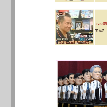
TVBS新
甘苦談