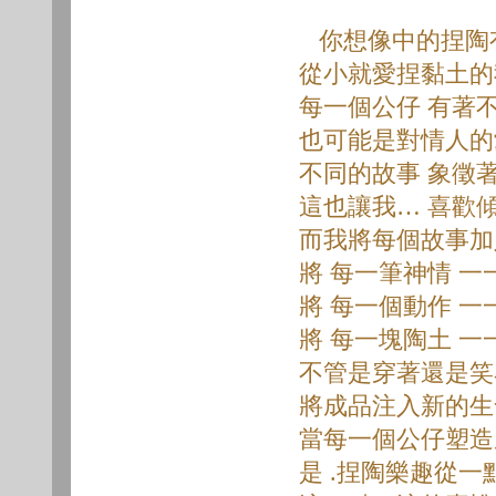
你想像中的捏陶有
從小就愛捏黏土的
每一個公仔 有著不
也可能是對情人的
不同的故事 象徵
這也讓我… 喜歡傾
而我將每個故事加
將 每一筆神情 一
將 每一個動作 一
將 每一塊陶土 一
不管是穿著還是
將成品注入新的生
當每一個公仔塑造成
是 .捏陶樂趣從一