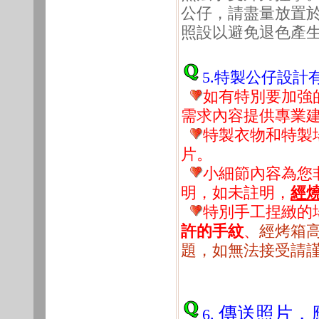
公仔，請盡量放置
照設以避免退色產
5.特製公仔設計
如有特別要加強
需求內容提供專業
特製衣物和特製
片。
小細節內容為您非
明，如未註明，
經
特別手工捏緻的
許的手紋
、
經烤箱
題，如無法接受請
傳送照片，
6.