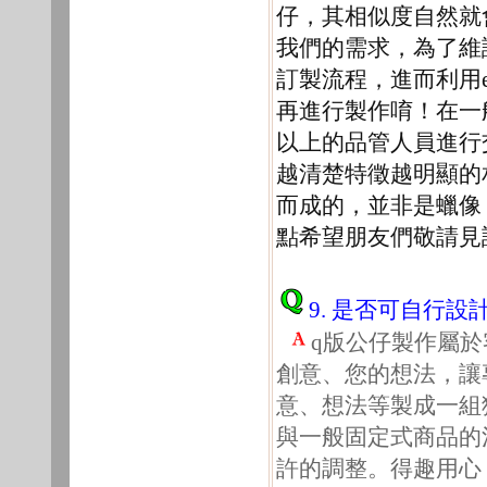
仔，其相似度自然就
我們的需求，為了維
訂製流程，進而利用e
再進行製作唷！在一
以上的品管人員進行
越清楚特徵越明顯的
而成的，並非是蠟像
點希望朋友們敬請見
9. 是否可自行
q版公仔製作屬於
創意、您的想法，讓
意、想法等製成一組
與一般固定式商品的
許的調整。得趣用心